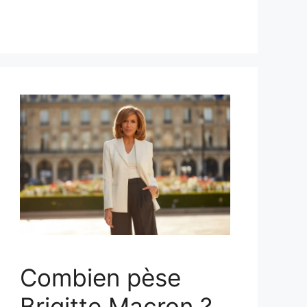
Combien pèse
Brigitte Macron ?