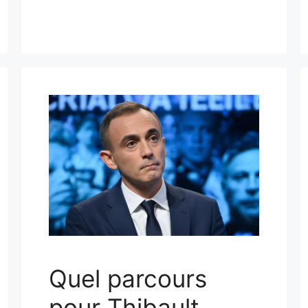
Quel parcours
pour Thibault