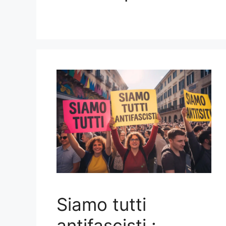
Siamo tutti
antifascisti :