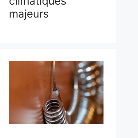
climatiques
majeurs