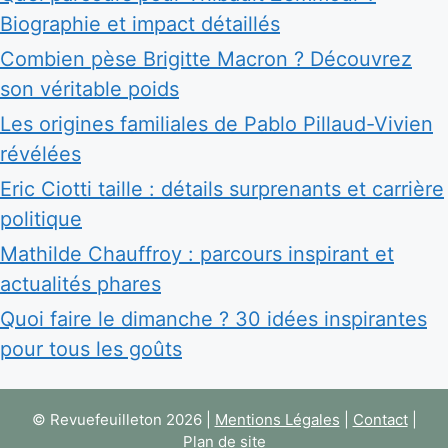
Biographie et impact détaillés
Combien pèse Brigitte Macron ? Découvrez
son véritable poids
Les origines familiales de Pablo Pillaud-Vivien
révélées
Eric Ciotti taille : détails surprenants et carrière
politique
Mathilde Chauffroy : parcours inspirant et
actualités phares
Quoi faire le dimanche ? 30 idées inspirantes
pour tous les goûts
© Revuefeuilleton 2026 |
Mentions Légales
|
Contact
|
Plan de site