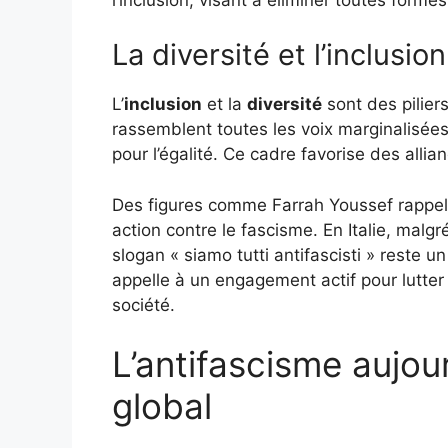
La diversité et l’inclusion
L’
inclusion
et la
diversité
sont des pilier
rassemblent toutes les voix marginalisées
pour l’égalité. Ce cadre favorise des al
Des figures comme Farrah Youssef rappell
action contre le fascisme. En Italie, malgr
slogan « siamo tutti antifascisti » reste 
appelle à un engagement actif pour lutter 
société.
L’antifascisme aujo
global