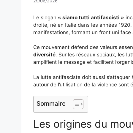
29/06/2026
Le slogan
« siamo tutti antifascisti »
inc
droite, né en Italie dans les années 1920.
manifestations, formant un front uni face 
Ce mouvement défend des valeurs essent
diversité
. Sur les réseaux sociaux, les l
amplifient le message et facilitent l’orga
La lutte antifasciste doit aussi s’attaqu
autour de l’utilisation de la violence sont
Sommaire
Les origines du mou