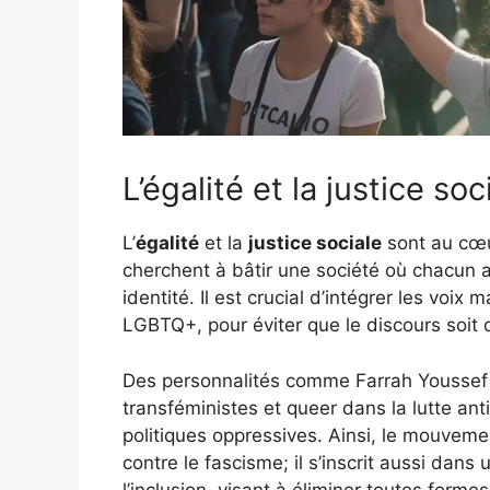
L’égalité et la justice soc
L’
égalité
et la
justice sociale
sont au cœu
cherchent à bâtir une société où chacun 
identité. Il est crucial d’intégrer les vo
LGBTQ+, pour éviter que le discours soit 
Des personnalités comme Farrah Youssef ra
transféministes et queer dans la lutte anti
politiques oppressives. Ainsi, le mouvemen
contre le fascisme; il s’inscrit aussi dans
l’inclusion, visant à éliminer toutes formes