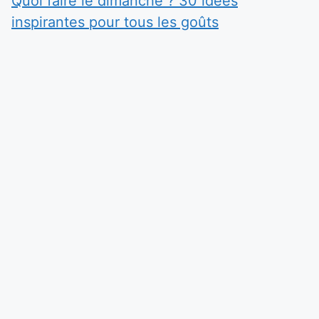
Quoi faire le dimanche ? 30 idées
inspirantes pour tous les goûts