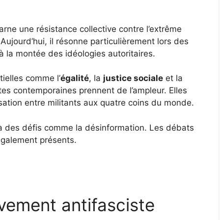
arne une résistance collective contre l’extrême
 Aujourd’hui, il résonne particulièrement lors des
à la montée des idéologies autoritaires.
ielles comme l’
égalité
, la
justice sociale
et la
uttes contemporaines prennent de l’ampleur. Elles
nisation entre militants aux quatre coins du monde.
er à des défis comme la désinformation. Les débats
 également présents.
vement antifasciste