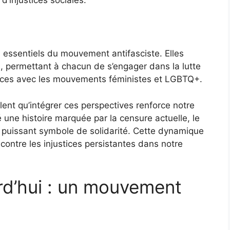
s essentiels du mouvement antifasciste. Elles
, permettant à chacun de s’engager dans la lutte
liances avec les mouvements féministes et LGBTQ+.
ent qu’intégrer ces perspectives renforce notre
é une histoire marquée par la censure actuelle, le
un puissant symbole de solidarité. Cette dynamique
contre les injustices persistantes dans notre
urd’hui : un mouvement