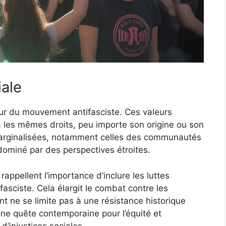
iale
r du mouvement antifasciste. Ces valeurs
a les mêmes droits, peu importe son origine ou son
ix marginalisées, notamment celles des communautés
dominé par des perspectives étroites.
ppellent l’importance d’inclure les luttes
fasciste. Cela élargit le combat contre les
t ne se limite pas à une résistance historique
 une quête contemporaine pour l’équité et
 d’injustices sociales.