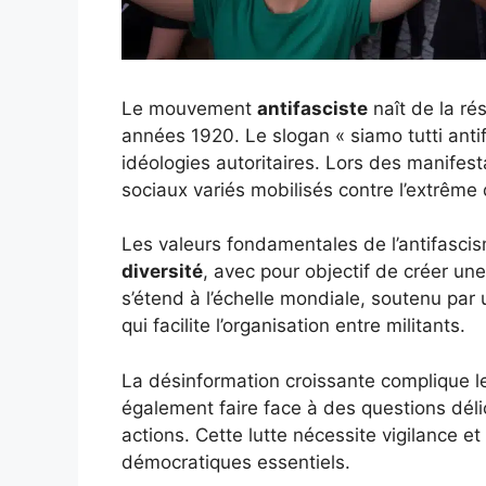
Le mouvement
antifasciste
naît de la ré
années 1920. Le slogan « siamo tutti antifa
idéologies autoritaires. Lors des manifest
sociaux variés mobilisés contre l’extrême 
Les valeurs fondamentales de l’antifascis
diversité
, avec pour objectif de créer un
s’étend à l’échelle mondiale, soutenu pa
qui facilite l’organisation entre militants.
La désinformation croissante complique le
également faire face à des questions déli
actions. Cette lutte nécessite vigilance 
démocratiques essentiels.