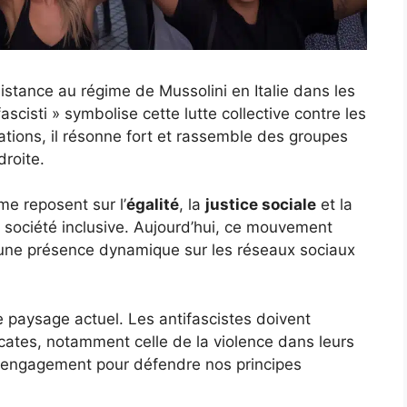
sistance au régime de Mussolini en Italie dans les
scisti » symbolise cette lutte collective contre les
ations, il résonne fort et rassemble des groupes
droite.
me reposent sur l’
égalité
, la
justice sociale
et la
e société inclusive. Aujourd’hui, ce mouvement
r une présence dynamique sur les réseaux sociaux
 paysage actuel. Les antifascistes doivent
cates, notamment celle de la violence dans leurs
et engagement pour défendre nos principes