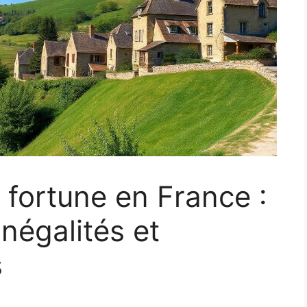
a fortune en France :
négalités et
s