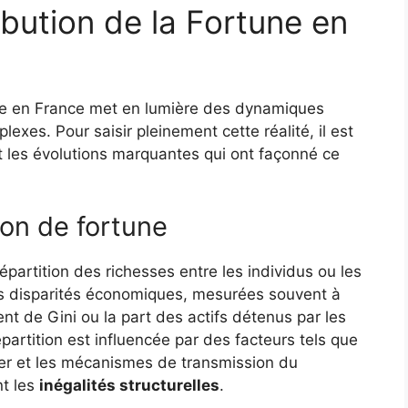
bution de la Fortune en
tune en France met en lumière des dynamiques
exes. Pour saisir pleinement cette réalité, il est
et les évolutions marquantes qui ont façonné ce
tion de fortune
épartition des richesses entre les individus ou les
les disparités économiques, mesurées souvent à
nt de Gini ou la part des actifs détenus par les
épartition est influencée par des facteurs tels que
lier et les mécanismes de transmission du
nt les
inégalités structurelles
.