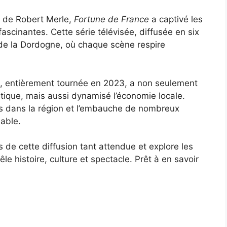
 de Robert Merle,
Fortune de France
a captivé les
fascinantes. Cette série télévisée, diffusée en six
de la Dordogne, où chaque scène respire
, entièrement tournée en 2023, a non seulement
tique, mais aussi dynamisé l’économie locale.
tis dans la région et l’embauche de nombreux
uable.
s de cette diffusion tant attendue et explore les
e histoire, culture et spectacle. Prêt à en savoir