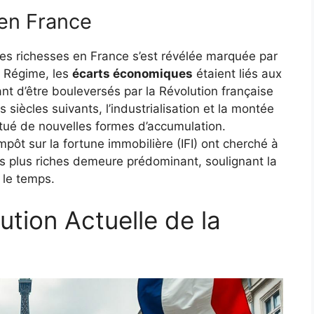
 en France
 des richesses en France s’est révélée marquée par
n Régime, les
écarts économiques
étaient liés aux
ant d’être bouleversés par la Révolution française
es siècles suivants, l’industrialisation et la montée
tué de nouvelles formes d’accumulation.
pôt sur la fortune immobilière (IFI) ont cherché à
les plus riches demeure prédominant, soulignant la
le temps.
ution Actuelle de la