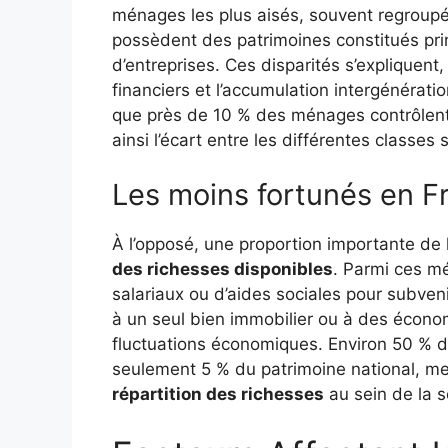
ménages les plus aisés, souvent regroup
possèdent des patrimoines constitués prin
d’entreprises. Ces disparités s’expliquent
financiers et l’accumulation intergénérat
que près de 10 % des ménages contrôlent 
ainsi l’écart entre les différentes classes 
Les moins fortunés en F
À l’opposé, une proportion importante de
des richesses disponibles
. Parmi ces 
salariaux ou d’aides sociales pour subveni
à un seul bien immobilier ou à des écon
fluctuations économiques. Environ 50 % 
seulement 5 % du patrimoine national, mett
répartition des richesses
au sein de la s