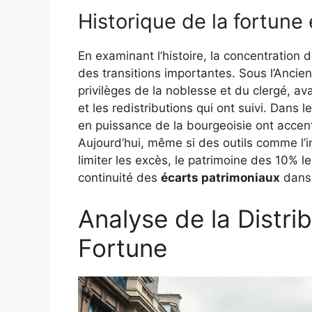
Historique de la fortune
En examinant l’histoire, la concentration
des transitions importantes. Sous l’Ancie
privilèges de la noblesse et du clergé, av
et les redistributions qui ont suivi. Dans l
en puissance de la bourgeoisie ont accen
Aujourd’hui, même si des outils comme l’im
limiter les excès, le patrimoine des 10% 
continuité des
écarts patrimoniaux
dans 
Analyse de la Distrib
Fortune