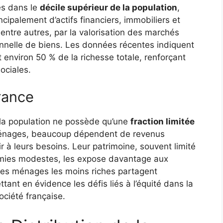
és dans le
décile supérieur de la population
,
cipalement d’actifs financiers, immobiliers et
, entre autres, par la valorisation des marchés
ionnelle de biens. Les données récentes indiquent
environ 50 % de la richesse totale, renforçant
sociales.
rance
 la population ne possède qu’une
fraction limitée
ménages, beaucoup dépendent de revenus
r à leurs besoins. Leur patrimoine, souvent limité
omies modestes, les expose davantage aux
des ménages les moins riches partagent
ant en évidence les défis liés à l’équité dans la
ociété française.