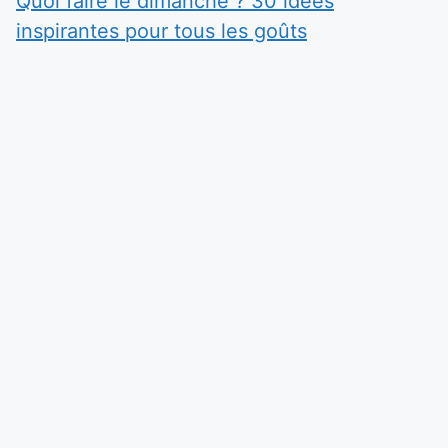
Quoi faire le dimanche ? 30 idées
inspirantes pour tous les goûts