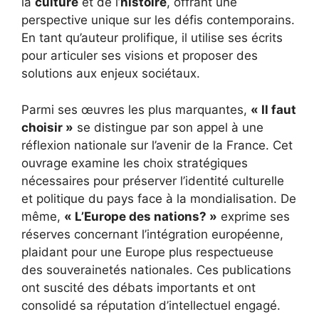
la
culture
et de l’
histoire
, offrant une
perspective unique sur les défis contemporains.
En tant qu’auteur prolifique, il utilise ses écrits
pour articuler ses visions et proposer des
solutions aux enjeux sociétaux.
Parmi ses œuvres les plus marquantes,
« Il faut
choisir »
se distingue par son appel à une
réflexion nationale sur l’avenir de la France. Cet
ouvrage examine les choix stratégiques
nécessaires pour préserver l’identité culturelle
et politique du pays face à la mondialisation. De
même,
« L’Europe des nations? »
exprime ses
réserves concernant l’intégration européenne,
plaidant pour une Europe plus respectueuse
des souverainetés nationales. Ces publications
ont suscité des débats importants et ont
consolidé sa réputation d’intellectuel engagé.