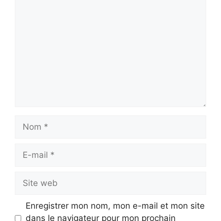
Commentaire
Nom
E-
mail
Site
web
Enregistrer mon nom, mon e-mail et mon site
dans le navigateur pour mon prochain