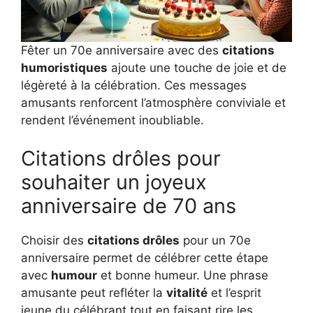
Fêter un 70e anniversaire avec des
citations
humoristiques
ajoute une touche de joie et de
légèreté à la célébration. Ces messages
amusants renforcent l’atmosphère conviviale et
rendent l’événement inoubliable.
Citations drôles pour
souhaiter un joyeux
anniversaire de 70 ans
Choisir des
citations drôles
pour un 70e
anniversaire permet de célébrer cette étape
avec
humour
et bonne humeur. Une phrase
amusante peut refléter la
vitalité
et l’esprit
jeune du célébrant tout en faisant rire les