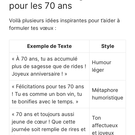
pour les 70 ans
Voilà plusieurs idées inspirantes pour t’aider à
formuler tes vœux :
Exemple de Texte
Style
« À 70 ans, tu as accumulé
Humour
plus de sagesse que de rides !
léger
Joyeux anniversaire ! »
« Félicitations pour tes 70 ans
Métaphore
! Tu es comme un bon vin, tu
humoristique
te bonifies avec le temps. »
« 70 ans et toujours aussi
Ton
jeune de cœur ! Que cette
affectueux
journée soit remplie de rires et
et joyeux