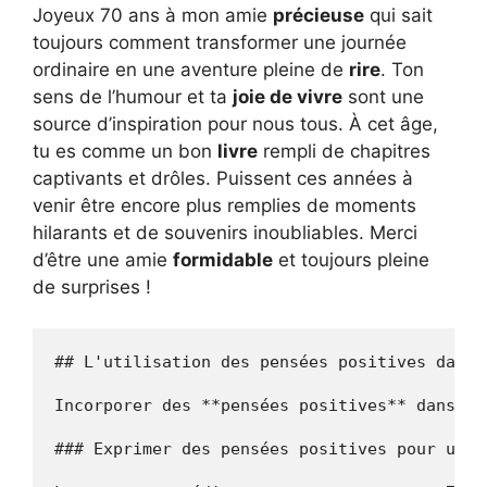
Joyeux 70 ans à mon amie
précieuse
qui sait
toujours comment transformer une journée
ordinaire en une aventure pleine de
rire
. Ton
sens de l’humour et ta
joie de vivre
sont une
source d’inspiration pour nous tous. À cet âge,
tu es comme un bon
livre
rempli de chapitres
captivants et drôles. Puissent ces années à
venir être encore plus remplies de moments
hilarants et de souvenirs inoubliables. Merci
d’être une amie
formidable
et toujours pleine
de surprises !
## L'utilisation des pensées positives dans 
Incorporer des **pensées positives** dans vo
### Exprimer des pensées positives pour un t