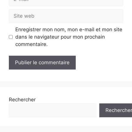
mail
Site
web
Enregistrer mon nom, mon e-mail et mon site
dans le navigateur pour mon prochain
commentaire.
Rechercher
Recherche