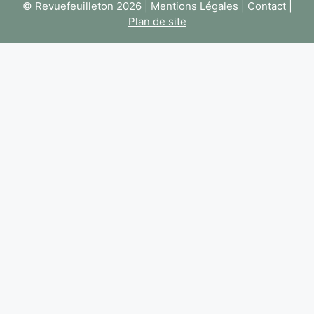
© Revuefeuilleton 2026 |
Mentions Légales
|
Contact
|
Plan de site