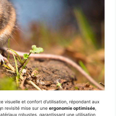
visuelle et confort d’utilisation, répondant aux
gn revisité mise sur une
ergonomie optimisée
,
atériaux robustes, garantissant une utilisation