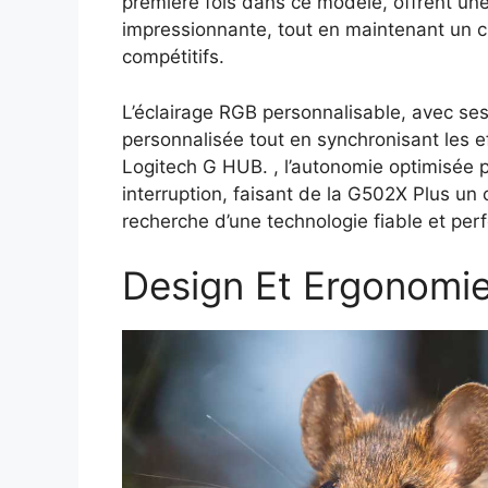
première fois dans ce modèle, offrent une
impressionnante, tout en maintenant un cl
compétitifs.
L’éclairage RGB personnalisable, avec se
personnalisée tout en synchronisant les e
Logitech G HUB. , l’autonomie optimisée 
interruption, faisant de la G502X Plus un 
recherche d’une technologie fiable et per
Design Et Ergonomi