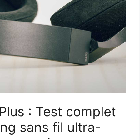
lus : Test complet
ng sans fil ultra-