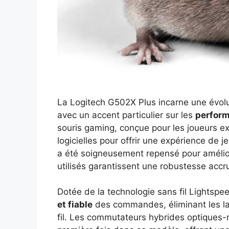
La Logitech G502X Plus incarne une évolu
avec un accent particulier sur les
perfor
souris gaming, conçue pour les joueurs ex
logicielles pour offrir une expérience de
a été soigneusement repensé pour amélior
utilisés garantissent une robustesse accr
Dotée de la technologie sans fil Lightsp
et fiable
des commandes, éliminant les la
fil. Les commutateurs hybrides optiques