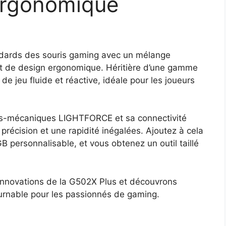
ergonomique
andards des souris gaming avec un mélange
t de design ergonomique. Héritière d’une gamme
de jeu fluide et réactive, idéale pour les joueurs
s-mécaniques LIGHTFORCE et sa connectivité
 précision et une rapidité inégalées. Ajoutez à cela
 personnalisable, et vous obtenez un outil taillé
innovations de la G502X Plus et découvrons
urnable pour les passionnés de gaming.