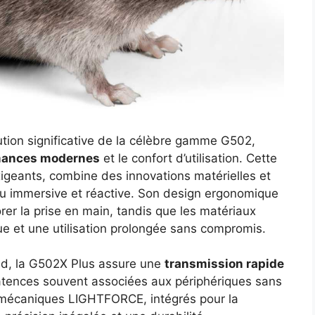
tion significative de la célèbre gamme G502,
mances modernes
et le confort d’utilisation. Cette
igeants, combine des innovations matérielles et
 jeu immersive et réactive. Son design ergonomique
er la prise en main, tandis que les matériaux
ue et une utilisation prolongée sans compromis.
eed, la G502X Plus assure une
transmission rapide
tences souvent associées aux périphériques sans
-mécaniques LIGHTFORCE, intégrés pour la