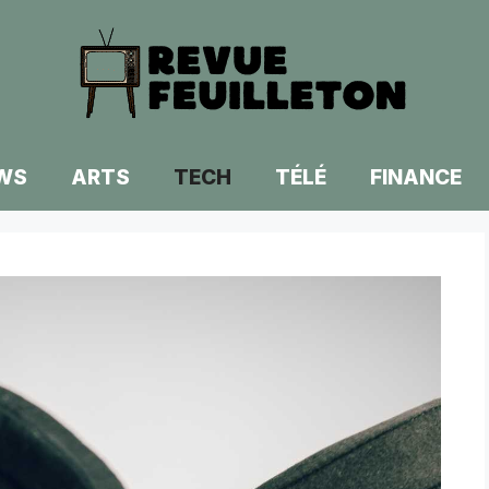
WS
ARTS
TECH
TÉLÉ
FINANCE