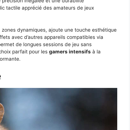
 précision inégalée et une durabilité
ic tactile apprécié des amateurs de jeux
s zones dynamiques, ajoute une touche esthétique
ffets avec d’autres appareils compatibles via
permet de longues sessions de jeu sans
choix parfait pour les
gamers intensifs
à la
formante.
e