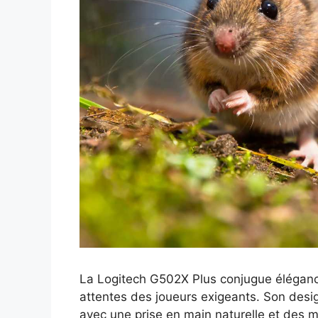
La Logitech G502X Plus conjugue élégance 
attentes des joueurs exigeants. Son desi
avec une prise en main naturelle et des m