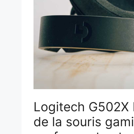
Logitech G502X P
de la souris gami