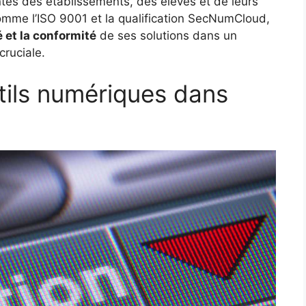
ntes des établissements, des élèves et de leurs
comme l’ISO 9001 et la qualification SecNumCloud,
té et la conformité
de ses solutions dans un
cruciale.
tils numériques dans