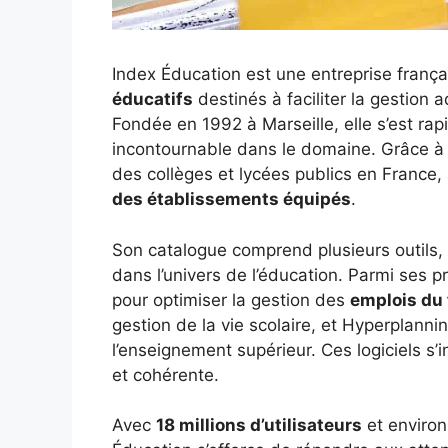
Index Éducation est une entreprise frança
éducatifs
destinés à faciliter la gestion 
Fondée en 1992 à Marseille, elle s’est 
incontournable dans le domaine. Grâce à 
des collèges et lycées publics en France,
des établissements équipés
.
Son catalogue comprend plusieurs outils,
dans l’univers de l’éducation. Parmi ses p
pour optimiser la gestion des
emplois du
gestion de la vie scolaire, et Hyperplanni
l’enseignement supérieur. Ces logiciels s
et cohérente.
Avec
18 millions d’utilisateurs
et enviro