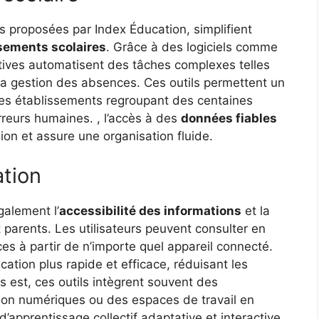
es proposées par Index Éducation, simplifient
sements scolaires
. Grâce à des logiciels comme
ives automatisent des tâches complexes telles
la gestion des absences. Ces outils permettent un
es établissements regroupant des centaines
erreurs humaines. , l’accès à des
données fiables
ion et assure une organisation fluide.
ation
alement l’
accessibilité des informations
et la
 parents. Les utilisateurs peuvent consulter en
es à partir de n’importe quel appareil connecté.
tion plus rapide et efficace, réduisant les
us est, ces outils intègrent souvent des
ison numériques ou des espaces de travail en
apprentissage collectif adaptative et interactive.