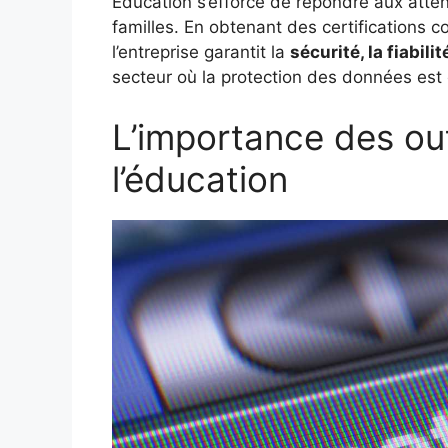
Éducation s’efforce de répondre aux atte
familles. En obtenant des certifications 
l’entreprise garantit la
sécurité, la fiabili
secteur où la protection des données est 
L’importance des ou
l’éducation