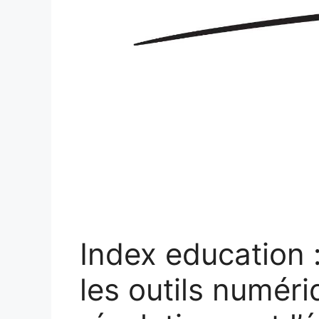
Index education 
les outils numéri