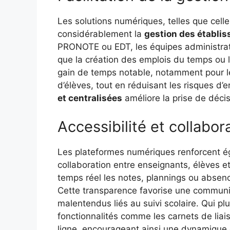
Les solutions numériques, telles que cell
considérablement la
gestion des établis
PRONOTE ou EDT, les équipes administrat
que la création des emplois du temps ou 
gain de temps notable, notamment pour l
d’élèves, tout en réduisant les risques d’
et centralisées
améliore la prise de décis
Accessibilité et collabor
Les plateformes numériques renforcent ég
collaboration entre enseignants, élèves et
temps réel les notes, plannings ou absenc
Cette transparence favorise une communica
malentendus liés au suivi scolaire. Qui pl
fonctionnalités comme les carnets de lia
ligne, encourageant ainsi une dynamique d’