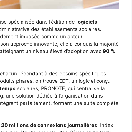
ise spécialisée dans l’édition de
logiciels
administrative des établissements scolaires.
rapidement imposée comme un acteur
son approche innovante, elle a conquis la majorité
 atteignant un niveau élevé d’adoption avec
90 %
 chacun répondant à des besoins spécifiques
roduits phares, on trouve EDT, un logiciel conçu
 temps
scolaires, PRONOTE, qui centralise la
ng, une solution dédiée à l’organisation dans
’intègrent parfaitement, formant une suite complète
n
20 millions de connexions journalières
, Index