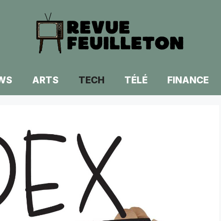
WS
ARTS
TECH
TÉLÉ
FINANCE