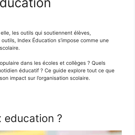
éducation
le, les outils qui soutiennent élèves,
 outils, Index Éducation s’impose comme une
scolaire.
populaire dans les écoles et collèges ? Quels
quotidien éducatif ? Ce guide explore tout ce que
on impact sur l’organisation scolaire.
x education ?