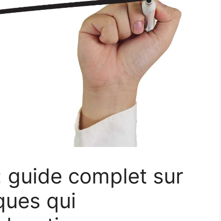
: guide complet sur
ques qui