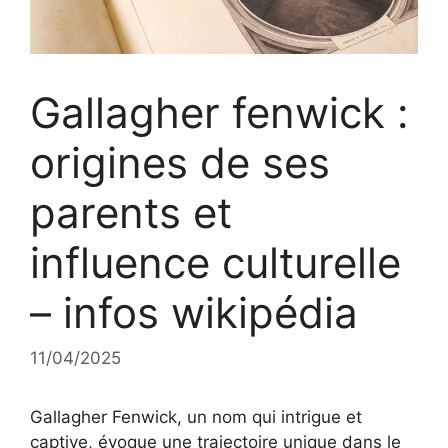
Gallagher fenwick :
origines de ses
parents et
influence culturelle
– infos wikipédia
11/04/2025
Gallagher Fenwick, un nom qui intrigue et
captive, évoque une trajectoire unique dans le