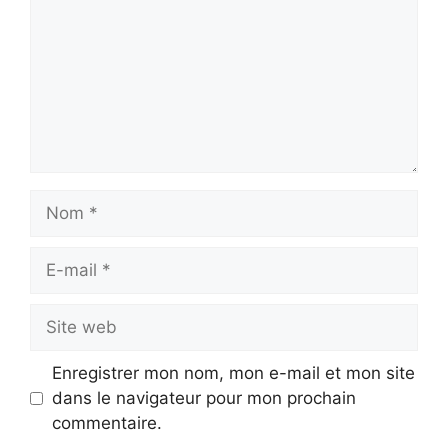
Nom
E-
mail
Site
web
Enregistrer mon nom, mon e-mail et mon site
dans le navigateur pour mon prochain
commentaire.