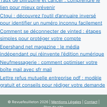
Taux de bilirubine et cancer : comprendre le
lien pour mieux prévenir
Ctqui : découvrez l’outil d’annuaire inversé
pour identifier un numéro inconnu facilement
Comment se déconnecter de vinted : étapes
simples pour protéger votre compte
Epershand net magazine : le média
indépendant qui réinvente l’édition numérique
Neufmessagerie : comment optimiser votre
boîte mail avec sfr mail
Lettre refus mutuelle entreprise pdf : modèle
gratuit et conseils pour rédiger votre demande
© Revuefeuilleton 2026 |
Mentions Légales
|
Contact
|