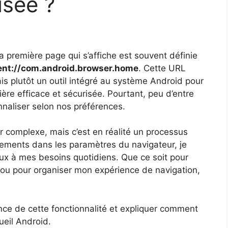
isée ?
a première page qui s’affiche est souvent définie
ent://com.android.browser.home
. Cette URL
is plutôt un outil intégré au système Android pour
ère efficace et sécurisée. Pourtant, peu d’entre
nnaliser selon nos préférences.
r complexe, mais c’est en réalité un processus
tements dans les paramètres du navigateur, je
ux à mes besoins quotidiens. Que ce soit pour
ou pour organiser mon expérience de navigation,
tance de cette fonctionnalité et expliquer comment
ueil Android.