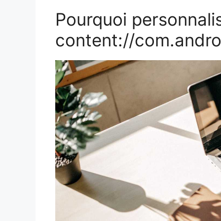
Pourquoi personnali
content://com.andro