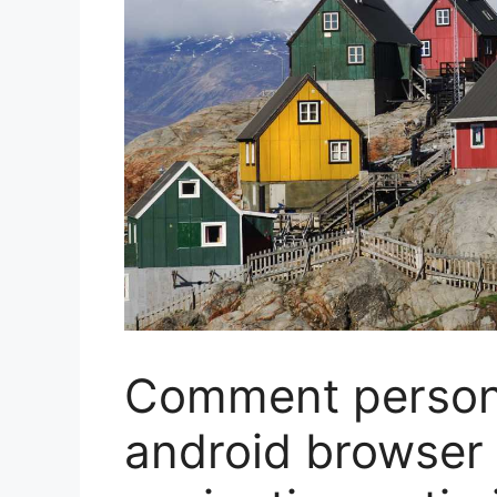
Comment personn
android browser