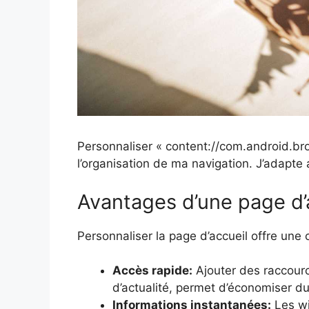
Personnaliser « content://com.android.bro
l’organisation de ma navigation. J’adapte 
Avantages d’une page d’
Personnaliser la page d’accueil offre une c
Accès rapide:
Ajouter des raccour
d’actualité, permet d’économiser d
Informations instantanées:
Les wi