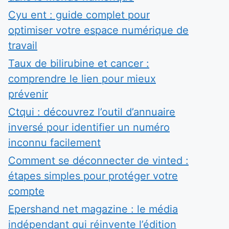
Cyu ent : guide complet pour
optimiser votre espace numérique de
travail
Taux de bilirubine et cancer :
comprendre le lien pour mieux
prévenir
Ctqui : découvrez l’outil d’annuaire
inversé pour identifier un numéro
inconnu facilement
Comment se déconnecter de vinted :
étapes simples pour protéger votre
compte
Epershand net magazine : le média
indépendant qui réinvente l’édition