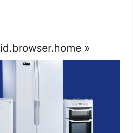
oid.browser.home »