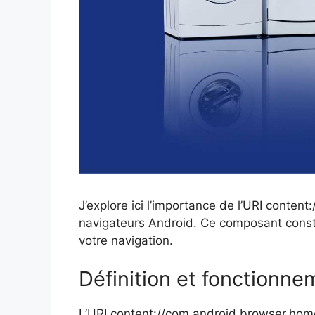
J’explore ici l’importance de l’URI conten
navigateurs Android. Ce composant consti
votre navigation.
Définition et fonctionne
L’URI content://com.android.browser.home 