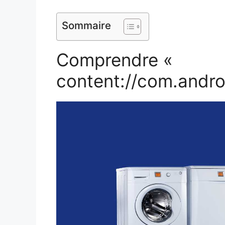
Sommaire
Comprendre «
content://com.andr