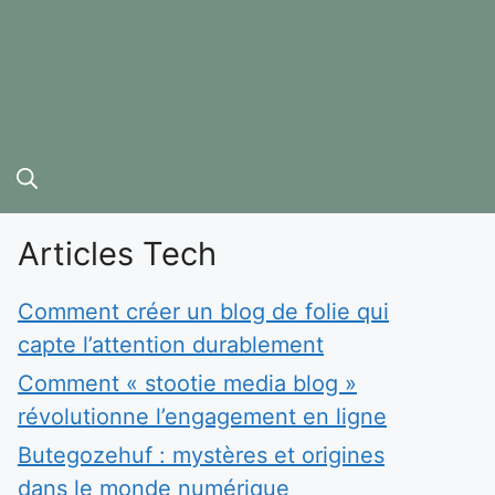
Articles Tech
Comment créer un blog de folie qui
capte l’attention durablement
Comment « stootie media blog »
révolutionne l’engagement en ligne
Butegozehuf : mystères et origines
dans le monde numérique